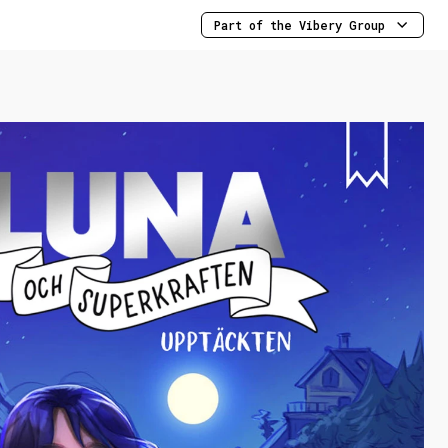
Part of the Vibery Group