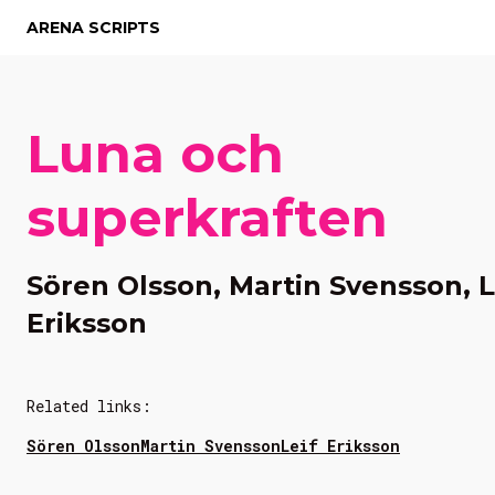
ARENA SCRIPTS
Luna och
superkraften
Sören Olsson, Martin Svensson, L
Eriksson
Related links:
Sören Olsson
Martin Svensson
Leif Eriksson