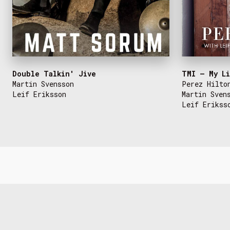
Double Talkin' Jive
TMI – My Li
Martin Svensson
Perez Hilto
Leif Eriksson
Martin Sven
Leif Erikss