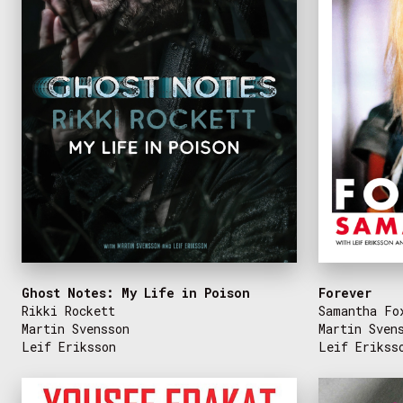
Ghost Notes: My Life in Poison
Forever
Rikki Rockett
Samantha Fo
Martin Svensson
Martin Sven
Leif Eriksson
Leif Erikss